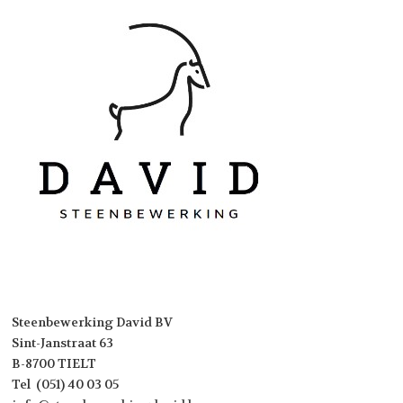
Steenbewerking David BV
Sint-Janstraat 63
B-8700 TIELT
Tel (051) 40 03 05