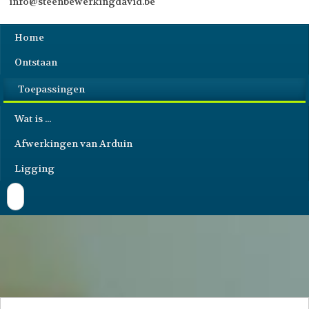
info@steenbewerkingdavid.be
Home
Ontstaan
Toepassingen
Wat is ...
Afwerkingen van Arduin
Ligging