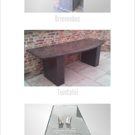
Brievenbus
Tuintafel