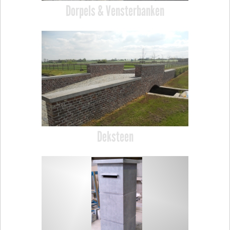
Dorpels & Vensterbanken
Deksteen