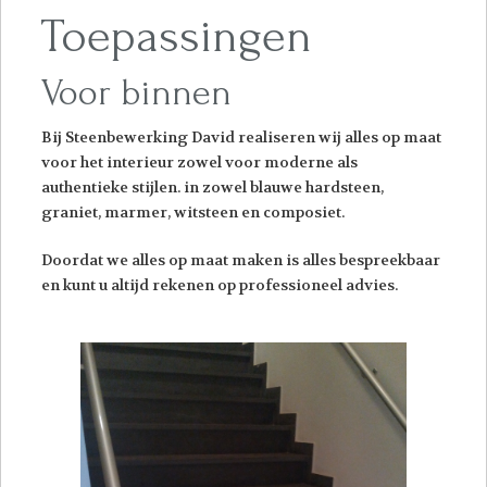
Toepassingen
Voor binnen
Bij Steenbewerking David realiseren wij alles op maat
voor het interieur zowel voor moderne als
authentieke stijlen. in zowel blauwe hardsteen,
graniet, marmer, witsteen en composiet.
Doordat we alles op maat maken is alles bespreekbaar
en kunt u altijd rekenen op professioneel advies.