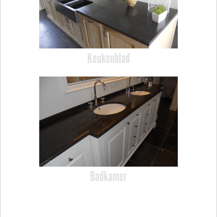
Keukenblad
Badkamer