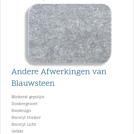
Andere Afwerkingen van
Blauwsteen
Blinkend gepolijst
Donkergezoet
Enodesign
Enostyl Donker
Enostyl Licht
Gebikt