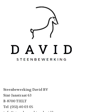
Steenbewerking David BV
Sint-Janstraat 63
B-8700 TIELT
Tel (051) 40 03 05