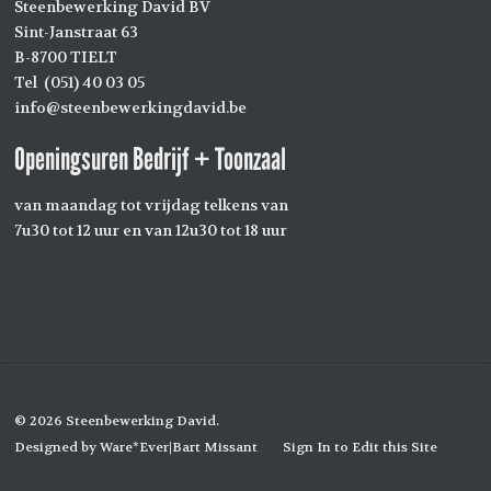
Steenbewerking David BV
Sint-Janstraat 63
B-8700 TIELT
Tel (051) 40 03 05
info@steenbewerkingdavid.be
Openingsuren Bedrijf + Toonzaal
van maandag tot vrijdag telkens van
7u30 tot 12 uur en van 12u30 tot 18 uur
© 2026
Steenbewerking David
.
Designed by
Ware*Ever|Bart Missant
Sign In to Edit this Site