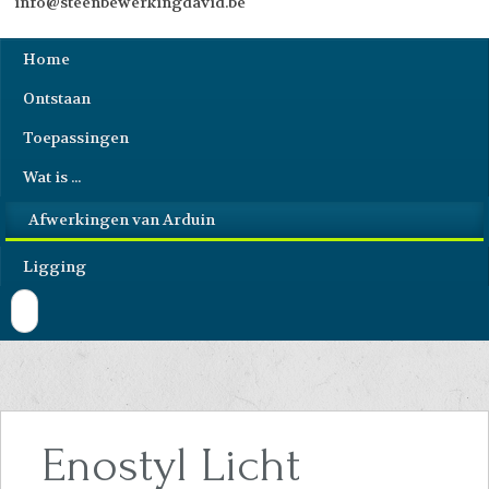
info@steenbewerkingdavid.be
Home
Ontstaan
Toepassingen
Wat is ...
Afwerkingen van Arduin
Ligging
Enostyl Licht