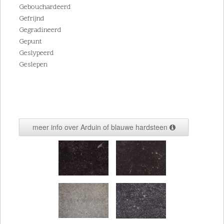
Gebouchardeerd
Gefrijnd
Gegradineerd
Gepunt
Geslypeerd
Geslepen
meer info over Arduin of blauwe hardsteen